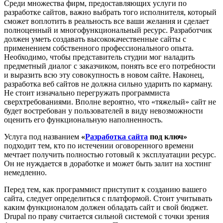
Среди множества фирм, предоставляющих услуги по
разработке сайтов, важно выбрать того исполнителя, который
сможет воплотить в реальность все ваши желания и сделает
полноценный и многофункциональный ресурс. Разработчик
должен уметь создавать высококачественные сайты с
применением собственного профессионального опыта.
Необходимо, чтобы представитель студии мог наладить
предметный диалог с заказчиком, понять все его потребности
и выразить всю эту совокупность в новом сайте. Наконец,
разработка веб сайтов не должна сильно ударить по карману.
Не стоит изначально перегружать программиста
сверхтребованиями. Вполне вероятно, что «тяжелый» сайт не
будет востребован у пользователей в виду невозможности
оценить его функциональную наполненность.
Услуга под названием
«
Разработка сайта
под ключ»
подходит тем, кто по истечении оговоренного времени
мечтает получить полностью готовый к эксплуатации ресурс.
Он не нуждается в доработке и может быть залит на хостинг
немедленно.
Перед тем, как программист приступит к созданию вашего
сайта, следует определиться с платформой. Стоит учитывать
каким функционалом должен обладать сайт и свой бюджет.
Drupal по праву считается сильной системой с точки зрения