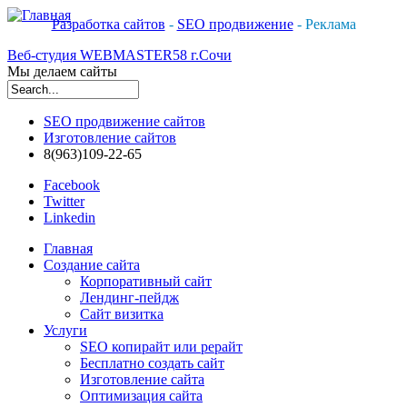
Разработка сайтов
-
SEO продвижение
- Реклама
Веб-студия WEBMASTER58 г.Сочи
Мы делаем сайты
Форма поиска
SEO продвижение сайтов
Изготовление сайтов
8(963)109-22-65
Facebook
Twitter
Linkedin
Главная
Создание сайта
Корпоративный сайт
Лендинг-пейдж
Сайт визитка
Услуги
SEO копирайт или рерайт
Бесплатно создать сайт
Изготовление сайта
Оптимизация сайта