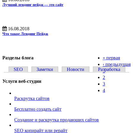
Лучший лендинг пейдж — это сайт
16.08.2018
Что такое Лендинг Пейдж
Разделы блога
« первая
Страницы
‹ предыдущая
SEO
Заметки
Новости
Разработка
1
2
Услуги веб-студии
3
4
Раскрутка сайтов
Бесплатно создать сайт
Создание и раскрутка продающих сайтов
SEO копирайт или рерайт