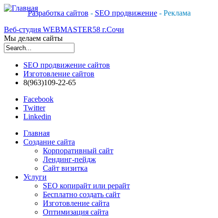
Разработка сайтов
-
SEO продвижение
- Реклама
Веб-студия WEBMASTER58 г.Сочи
Мы делаем сайты
Форма поиска
SEO продвижение сайтов
Изготовление сайтов
8(963)109-22-65
Facebook
Twitter
Linkedin
Главная
Создание сайта
Корпоративный сайт
Лендинг-пейдж
Сайт визитка
Услуги
SEO копирайт или рерайт
Бесплатно создать сайт
Изготовление сайта
Оптимизация сайта